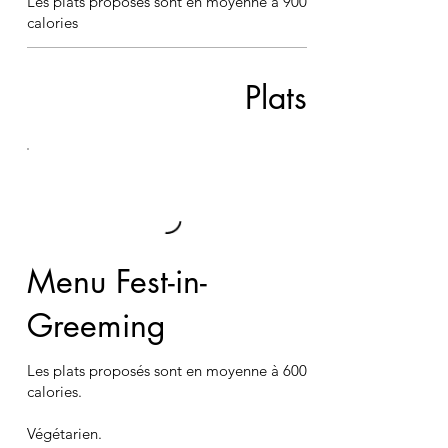
Les plats proposés sont en moyenne à 900
calories
Plats
Menu Fest-in-
Greeming
Les plats proposés sont en moyenne à 600
calories.
Végétarien.​