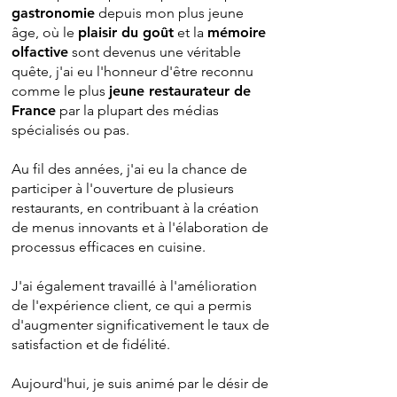
gastronomie
depuis mon plus jeune
âge, où le
plaisir du goût
et la
mémoire
olfactive
sont devenus une véritable
quête, j'ai eu l'honneur d'être reconnu
comme le plus
jeune restaurateur de
France
par la plupart des médias
spécialisés ou pas.
Au fil des années, j'ai eu la chance de
participer à l'ouverture de plusieurs
restaurants, en contribuant à la création
de menus innovants et à l'élaboration de
processus efficaces en cuisine.
J'ai également travaillé à l'amélioration
de l'expérience client, ce qui a permis
d'augmenter significativement le taux de
satisfaction et de fidélité.
Aujourd'hui, je suis animé par le désir de