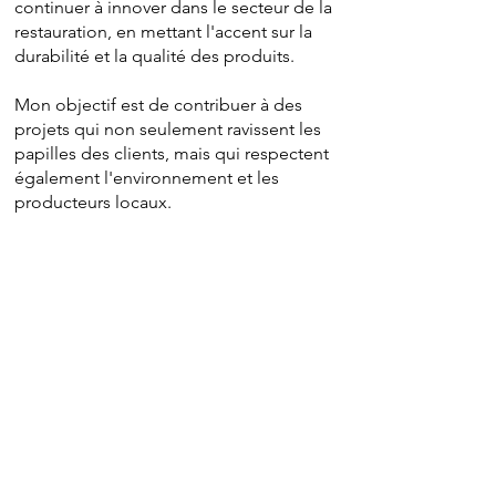
continuer à innover dans le secteur de la
restauration, en mettant l'accent sur la
durabilité et la qualité des produits.
Mon objectif est de contribuer à des
projets qui non seulement ravissent les
papilles des clients, mais qui respectent
également l'environnement et les
producteurs locaux.
Cho ! Cho – Traiteur à Paris : des
repas faits maison, équilibrés et
livrés avec soin.